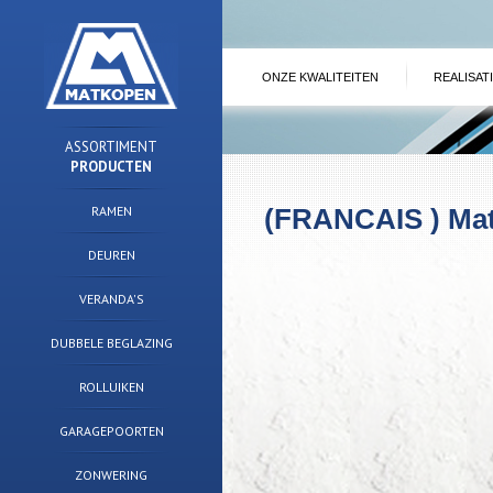
ONZE KWALITEITEN
REALISAT
ASSORTIMENT
PRODUCTEN
RAMEN
(FRANCAIS ) Ma
DEUREN
VERANDA'S
DUBBELE BEGLAZING
ROLLUIKEN
GARAGEPOORTEN
ZONWERING