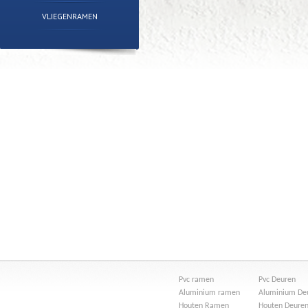
VLIEGENRAMEN
Pvc ramen
Pvc Deuren
Aluminium ramen
Aluminium De
Houten Ramen
Houten Deure