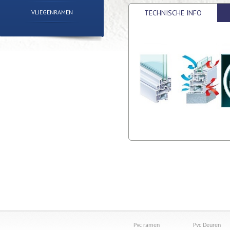
VLIEGENRAMEN
TECHNISCHE INFO
Pvc ramen
Pvc Deuren